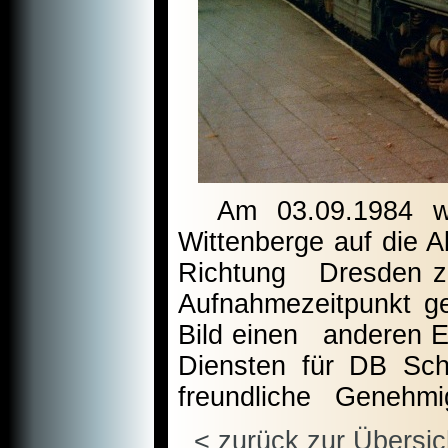
Am 03.09.1984 war
Wittenberge auf die A
Richtung Dresden zu
Aufnahmezeitpunkt g
Bild einen anderen Ei
Diensten für DB Sch
freundliche Genehmi
< zurück zur Übersic